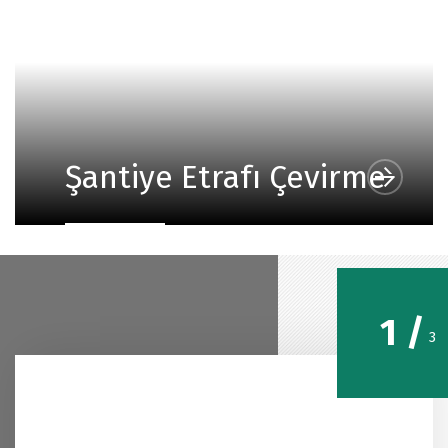
Şantiye Etrafı Çevirme