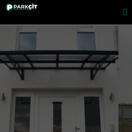
ürültü ve Ses
ariyerleri
ültü ve Ses Bariyerleri