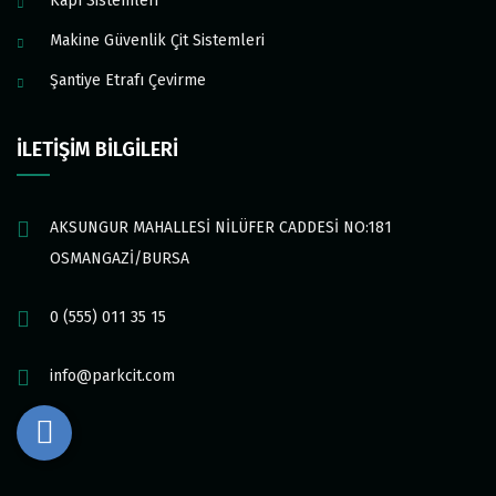
Kapı Sistemleri
Makine Güvenlik Çit Sistemleri
Şantiye Etrafı Çevirme
İLETİŞİM BİLGİLERİ
AKSUNGUR MAHALLESİ NİLÜFER CADDESİ NO:181
OSMANGAZİ/BURSA
0 (555) 011 35 15
info@parkcit.com